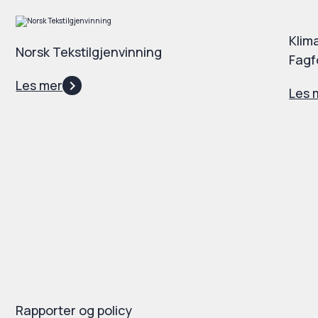
Klim
Norsk Tekstilgjenvinning
Fagf
Les mer
Les 
Rapporter og policy