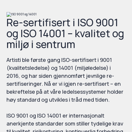
Re-sertifisert i ISO 9001
og ISO 14001 – kvalitet og
miljø i sentrum
Artisti ble første gang ISO-sertifisert i 9001
(kvalitetsledelse) og 14001 (miljøledelse) i
2016, og har siden gjennomført jevnlige re-
sertifiseringer. Nå er vi igjen re-sertifisert – en
bekreftelse på at våre ledelsessystemer holder
høy standard og utvikles i tråd med tiden.
ISO 9001 og ISO 14001 er internasjonalt
anerkjente standarder som stiller tydelige krav
til kvalitet, risikostyring, kontinuerlig forbedring