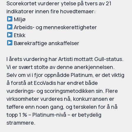
Scorekortet vurderer ytelse på tvers av 21
indikatorer innen fire hovedtemaer:
Miljø
Arbeids- og menneskerettigheter
Etikk
Bærekraftige anskaffelser
I årets vurdering har Artisti mottatt Gull-status.
Vi er svært stolte av denne anerkjennelsen.
Selv om vi i fjor oppnådde Platinum, er det viktig
å forstå at EcoVadis har endret både
vurderings- og scoringsmetodikken sin. Flere
virksomheter vurderes nå, konkurransen er
tøffere enn noen gang, og terskelen for å nå
topp 1 % – Platinum-nivå – er betydelig
strammere.