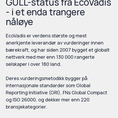
GULL-status fra EcoVadis
- i et enda trangere
nåløye
EcoVadis er verdens største og mest
anerkjente leverandør av vurderinger innen
bærekraft, og har siden 2007 bygget et globalt
nettverk med mer enn 130 000 rangerte
selskaper i over 180 land.
Deres vurderingsmetodikk bygger på
internasjonale standarder som Global
Reporting Initiative (GRI), FNs Global Compact
og ISO 26000, og dekker mer enn 220
bransjekategorier.