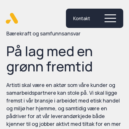
Kontakt
Skip
to
content
Bærekraft og samfunnsansvar
På lag med en
grønn fremtid
Artisti skal være en aktør som våre kunder og
samarbeidspartnere kan stole på. Vi skal ligge
fremst i vår bransje i arbeidet med etisk handel
og miljø her hjemme, og samtidig være en
pådriver for at vår leverandørkjede både
kjenner til og jobber aktivt med tiltak for en mer