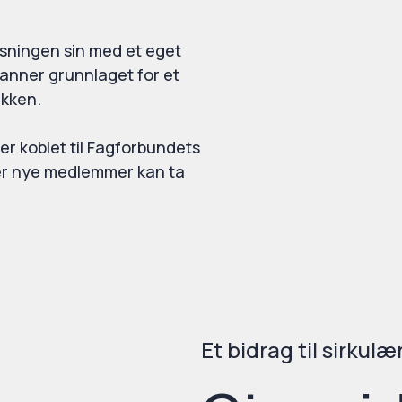
øsningen sin med et eget
anner grunnlaget for et
ikken.
er koblet til Fagforbundets
er nye medlemmer kan ta
Et bidrag til sirkul