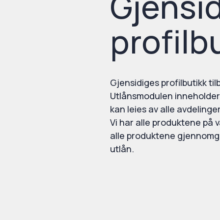
Gjensi
profilb
Gjensidiges profilbutikk til
Utlånsmodulen inneholder
kan leies av alle avdelinge
Vi har alle produktene på v
alle produktene gjennomgås
utlån.