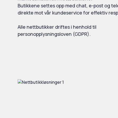
Butikkene settes opp med chat, e-post og te
direkte mot vår kundeservice for effektiv res
Alle nettbutikker driftes i henhold til
personopplysningsloven (GDPR).