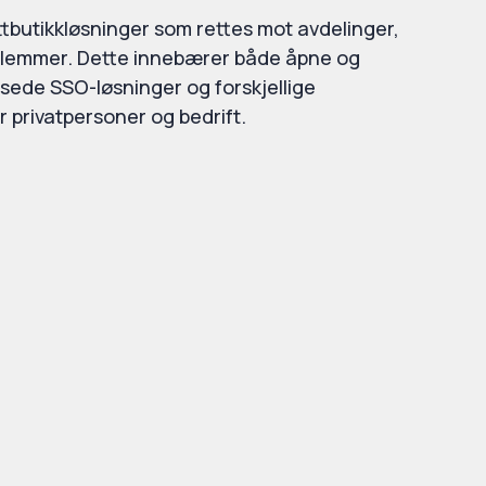
tbutikkløsninger som rettes mot avdelinger,
edlemmer. Dette innebærer både åpne og
assede SSO-løsninger og forskjellige
 privatpersoner og bedrift.