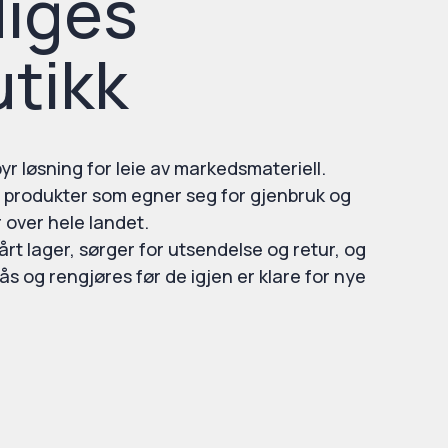
diges
utikk
byr løsning for leie av markedsmateriell.
 produkter som egner seg for gjenbruk og
r over hele landet.
årt lager, sørger for utsendelse og retur, og
 og rengjøres før de igjen er klare for nye