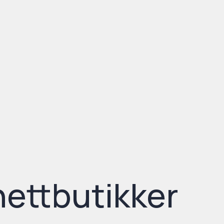
nettbutikker