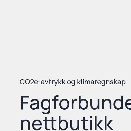
CO2e-avtrykk og klimaregnskap
Fagforbund
nettbutikk