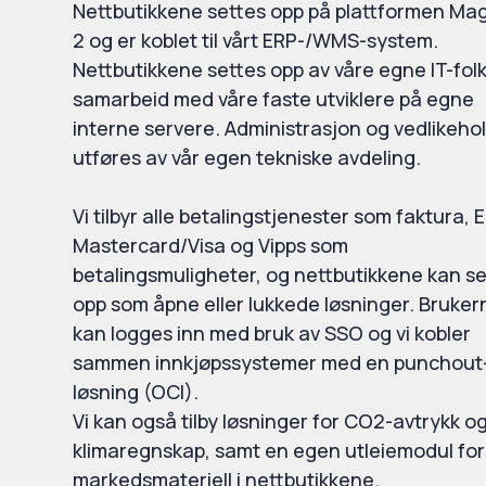
Nettbutikkene settes opp på plattformen Ma
2 og er koblet til vårt ERP-/WMS-system.
Nettbutikkene settes opp av våre egne IT-folk
samarbeid med våre faste utviklere på egne
interne servere. Administrasjon og vedlikeho
utføres av vår egen tekniske avdeling.
Vi tilbyr alle betalingstjenester som faktura, E
Mastercard/Visa og Vipps som
betalingsmuligheter, og nettbutikkene kan s
opp som åpne eller lukkede løsninger. Bruker
kan logges inn med bruk av SSO og vi kobler
sammen innkjøpssystemer med en punchout
løsning (OCI).
Vi kan også tilby løsninger for CO2-avtrykk o
klimaregnskap, samt en egen utleiemodul for
markedsmateriell i nettbutikkene.