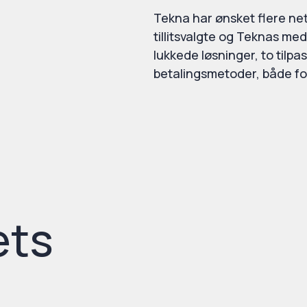
Tekna har ønsket flere net
tillitsvalgte og Teknas m
lukkede løsninger, to tilp
betalingsmetoder, både for
ets