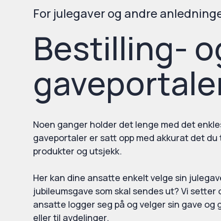
For julegaver og andre anledning
Bestilling- o
gaveportale
Noen ganger holder det lenge med det enklest
gaveportaler er satt opp med akkurat det du 
produkter og utsjekk.
Her kan dine ansatte enkelt velge sin julegav
jubileumsgave som skal sendes ut? Vi setter o
ansatte logger seg på og velger sin gave og
eller til avdelinger.