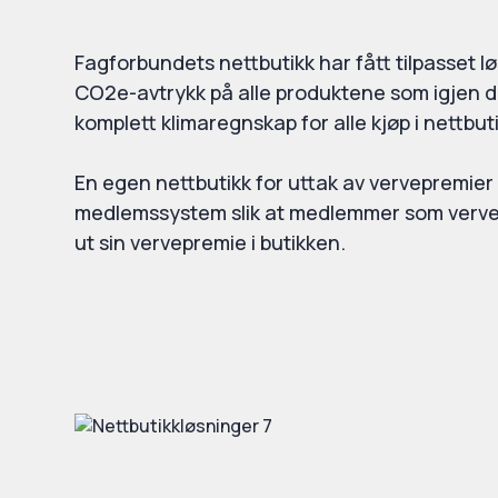
Fagforbundets nettbutikk har fått tilpasset l
CO2e-avtrykk på alle produktene som igjen d
komplett klimaregnskap for alle kjøp i nettbut
En egen nettbutikk for uttak av vervepremier 
medlemssystem slik at medlemmer som verv
ut sin vervepremie i butikken.