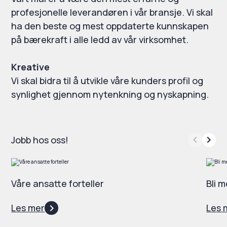
profesjonelle leverandøren i vår bransje. Vi skal
ha den beste og mest oppdaterte kunnskapen
på bærekraft i alle ledd av vår virksomhet.
Kreative
Vi skal bidra til å utvikle våre kunders profil og
synlighet gjennom nytenkning og nyskapning.
Jobb hos oss!
Våre ansatte forteller
Bli 
Les mer
Les 