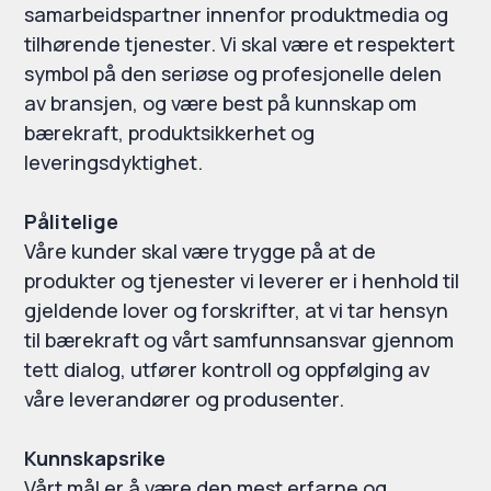
samarbeidspartner innenfor produktmedia og
tilhørende tjenester. Vi skal være et respektert
symbol på den seriøse og profesjonelle delen
av bransjen, og være best på kunnskap om
bærekraft, produktsikkerhet og
leveringsdyktighet.
Pålitelige
Våre kunder skal være trygge på at de
produkter og tjenester vi leverer er i henhold til
gjeldende lover og forskrifter, at vi tar hensyn
til bærekraft og vårt samfunnsansvar gjennom
tett dialog, utfører kontroll og oppfølging av
våre leverandører og produsenter.
Kunnskapsrike
Vårt mål er å være den mest erfarne og