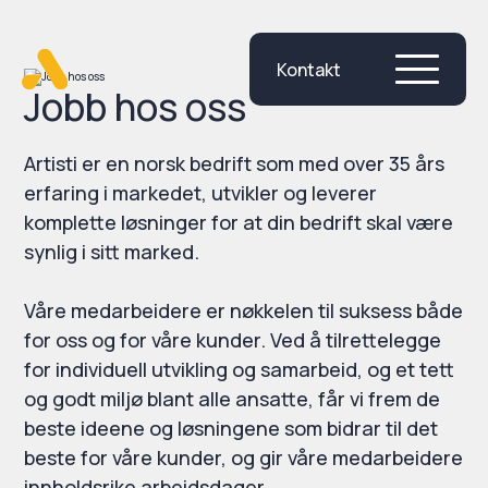
Kontakt
Skip
Jobb hos oss
to
content
Artisti er en norsk bedrift som med over 35 års
erfaring i markedet, utvikler og leverer
komplette løsninger for at din bedrift skal være
synlig i sitt marked.
Våre medarbeidere er nøkkelen til suksess både
for oss og for våre kunder. Ved å tilrettelegge
for individuell utvikling og samarbeid, og et tett
og godt miljø blant alle ansatte, får vi frem de
beste ideene og løsningene som bidrar til det
beste for våre kunder, og gir våre medarbeidere
innholdsrike arbeidsdager.