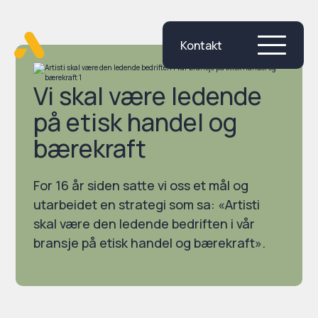
Kontakt
Skip
to
content
Vi skal være ledende
på etisk handel og
bærekraft
For 16 år siden satte vi oss et mål og
utarbeidet en strategi som sa: «Artisti
skal være den ledende bedriften i vår
bransje på etisk handel og bærekraft».