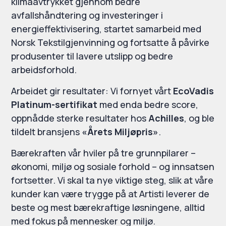
klimaavtrykket gjennom bedre
avfallshåndtering og investeringer i
energieffektivisering, startet samarbeid med
Norsk Tekstilgjenvinning og fortsatte å påvirke
produsenter til lavere utslipp og bedre
arbeidsforhold.
Arbeidet gir resultater: Vi fornyet vårt
EcoVadis
Platinum-sertifikat
med enda bedre score,
oppnådde sterke resultater hos
Achilles
, og ble
tildelt bransjens
«Årets Miljøpris»
.
Bærekraften vår hviler på tre grunnpilarer –
økonomi, miljø og sosiale forhold – og innsatsen
fortsetter. Vi skal ta nye viktige steg, slik at våre
kunder kan være trygge på at Artisti leverer de
beste og mest bærekraftige løsningene, alltid
med fokus på mennesker og miljø.