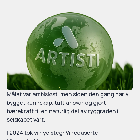
Målet var ambisiøst, men siden den gang har vi
bygget kunnskap, tatt ansvar og gjort
bærekraft til en naturlig del av ryggraden i
selskapet vårt.
I 2024 tok vi nye steg: Vi reduserte