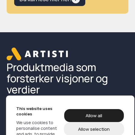
Produktmedia som
forsterker visjoner og
verdier
This website uses
cookies
Allow all
We use cookies to
personalise content
Allow selection
and ads, to provide