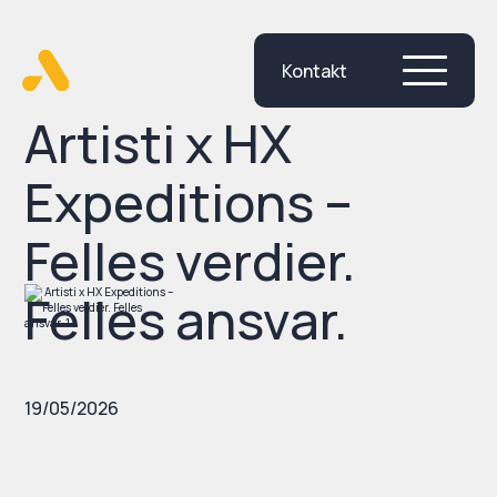
Kontakt
Skip
to
content
Artisti x HX
Expeditions –
Felles verdier.
Felles ansvar.
19/05/2026