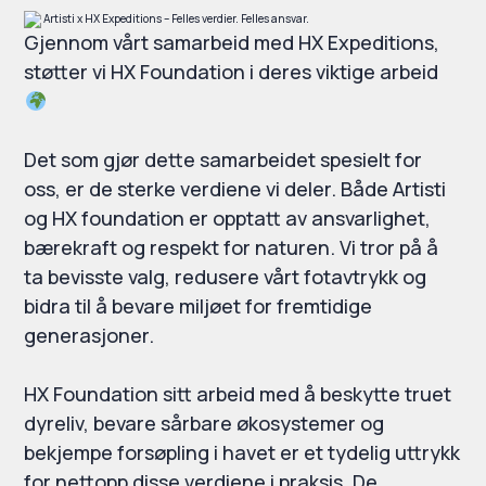
Gjennom vårt samarbeid med HX Expeditions,
støtter vi HX Foundation i deres viktige arbeid
Det som gjør dette samarbeidet spesielt for
oss, er de sterke verdiene vi deler. Både Artisti
og HX foundation er opptatt av ansvarlighet,
bærekraft og respekt for naturen. Vi tror på å
ta bevisste valg, redusere vårt fotavtrykk og
bidra til å bevare miljøet for fremtidige
generasjoner.
HX Foundation sitt arbeid med å beskytte truet
dyreliv, bevare sårbare økosystemer og
bekjempe forsøpling i havet er et tydelig uttrykk
for nettopp disse verdiene i praksis. De